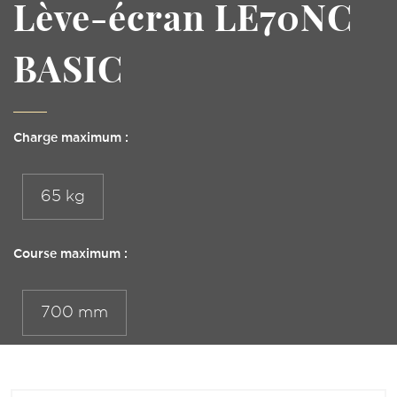
Lève-écran LE70NC
BASIC
Charge maximum :
65 kg
Course maximum :
700 mm