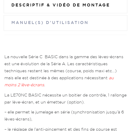
DESCRIPTIF & VIDÉO DE MONTAGE
MANUEL(S) D’UTILISATION
La nouvelle
Série C
BASIC
dans la gamme des lèves-écrans
est une évolution de la Série A. Les caractéristiques
techniques restent les mêmes (course, poids maxi etc…)
mais elle est destinée à des applications nécessitant
au
moins 2 lève-écrans
.
La LE70NC BASIC nécessite un boitier de contrôle, 1 rallonge
par lève-écran, et un émetteur (option).
– elle permet le
jumelage en série
(synchronisation jusqu’à 6
lèves-écrans),
– le réglage de l’anti-pincement et des fins de course est