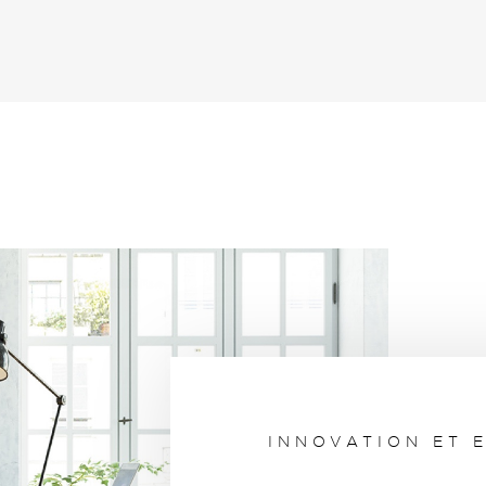
ulettes possible pour les pieds
INNOVATION ET 