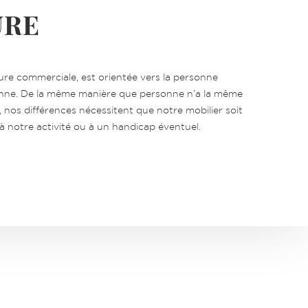
URE
ure commerciale, est orientée vers la personne
enne. De la même manière que personne n’a la même
, nos différences nécessitent que notre mobilier soit
à notre activité ou à un handicap éventuel.