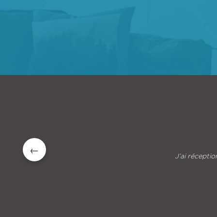
Je vous remercie encore 