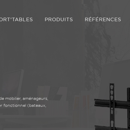
eur à 10 minutes.
ORT'TABLES
PRODUITS
RÉFÉRENCES
de mobilier, aménageurs,
er fonctionnel (bateaux,