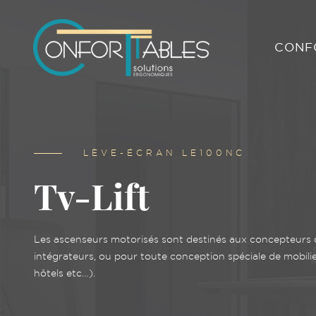
Son prix est très attractif, et son temps de montage inféri
CONF
DÉCOUVRIR
LÈVE-ÉCRAN LE100NC
Tv-Lift
Les ascenseurs motorisés sont destinés aux concepteurs 
intégrateurs, ou pour toute conception spéciale de mobili
hôtels etc…).