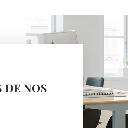
/2
S DE NOS