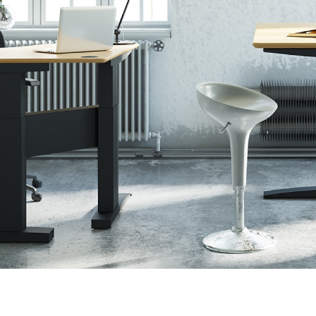
LÈVE-ÉCRAN ÉLECTRIQUE – LE
Tv-Lift
DÉCOUVRIR