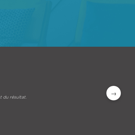
maison. Nous l’avons monté sans problème