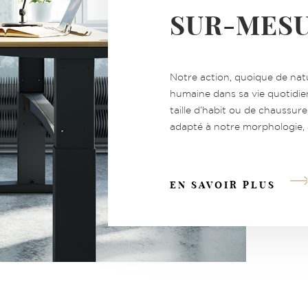
SUR-MES
60N
Notre action, quoique de nat
humaine dans sa vie quotidi
taille d’habit ou de chaussure
adapté à notre morphologie, 
EN SAVOIR PLUS