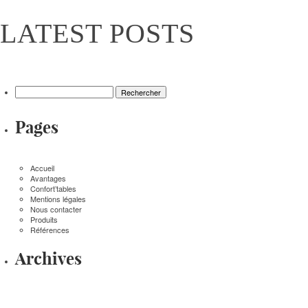
LATEST POSTS
Rechercher :
Pages
Accueil
Avantages
Confort’tables
Mentions légales
Nous contacter
Produits
Références
Archives