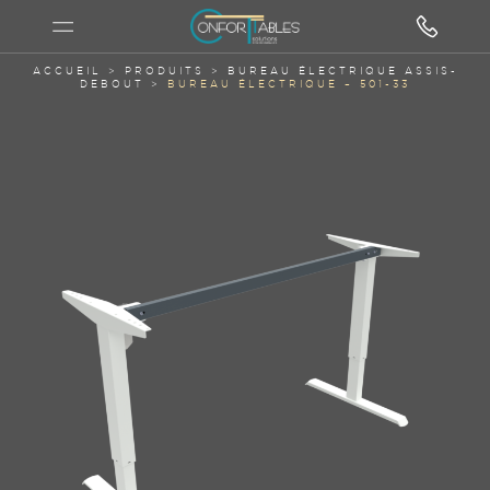
ACCUEIL
>
PRODUITS
>
BUREAU ÉLECTRIQUE ASSIS-
DEBOUT
>
BUREAU ÉLECTRIQUE – 501-33