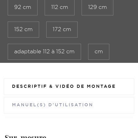
92 cm
112 cm
129 cm
152 cm
172 cm
adaptable 112 à 152 cm
cm
DESCRIPTIF & VIDÉO DE MONTAGE
MANUEL(S) D’UTILISATION
Sur-mesure