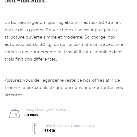
Le bureau ergonomique réglable en hauteur 501-33 fait
partie de la gamme Square Line et se distingue par sa
structure ouverte simple et moderne. Sa charge maxi
autorisée est de 80 kg, ce qui lui permet d’être adapter à
tous les environnements de travail. Il est disponible dans
trois finitions différentes.
Assurez vous de regarder le reste de nos offres afin de
trouver le
bureau électrique
qui conviendra à toutes vos
attentes.
Charge max. (avec plateau)
80 kilos
Amplitude max. (sans plateau)
66-118